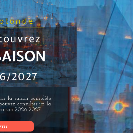
ir la saison complète
 pouvez consulter ici la
a saison 2026-2027.
vrir