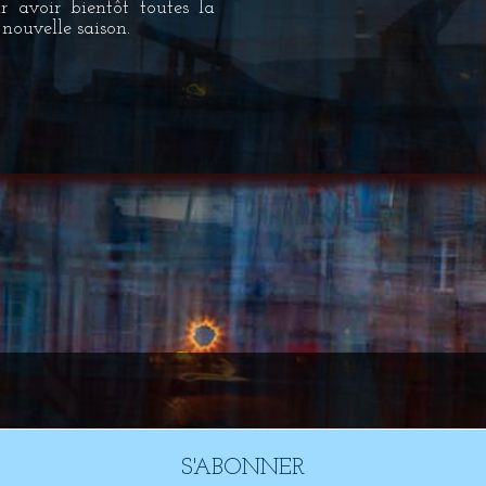
r avoir bientôt toutes la
nouvelle saison.
S'ABONNER