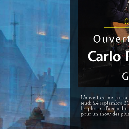
L'ouverture de saiso
jeudi 24 septembre 2
le plaisir d'accueill
pour un show des plus