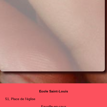
Ecole Saint-Louis
51, Place de l'église
Fauville-en-caux