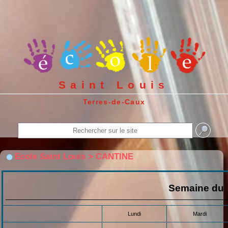
Saint Louis
Terres-de-Caux
Ecole Saint Louis > CANTINE
Semaine du
Lundi
Mardi