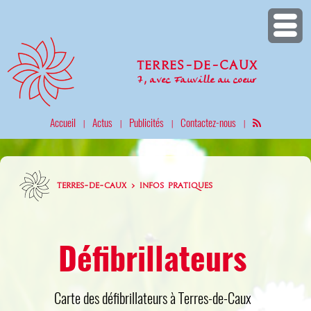
Terres-de-Caux
7, avec Fauville au coeur
Accueil
Actus
Publicités
Contactez-nous
|
|
|
|
TERRES-DE-CAUX > INFOS PRATIQUES
Défibrillateurs
Carte des défibrillateurs à Terres-de-Caux