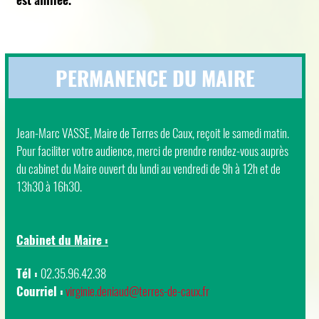
PERMANENCE DU MAIRE
Jean-Marc VASSE, Maire de Terres de Caux, reçoit le samedi matin.
Pour faciliter votre audience, merci de prendre rendez-vous auprès
du cabinet du Maire ouvert du lundi au vendredi de 9h à 12h et de
13h30 à 16h30.
Cabinet du Maire :
Tél :
02.35.96.42.38
Courriel :
virginie.deniaud@terres-de-caux.fr