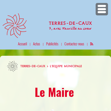
Terres-de-Caux
7, avec Fauville au coeur
Accueil
Actus
Publicités
Contactez-nous
|
|
|
|
TERRES-DE-CAUX > L'EQUIPE MUNICIPALE
Le Maire