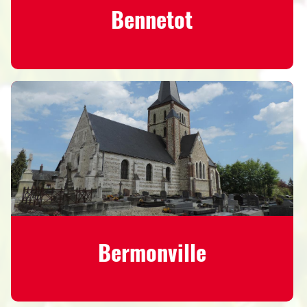
Bennetot
Bermonville