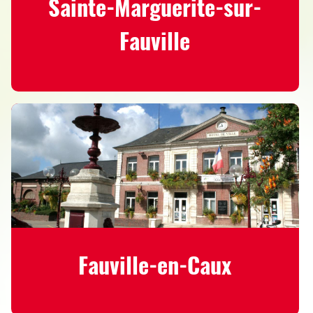
Sainte-Marguerite-sur-
Fauville
Fauville-en-Caux