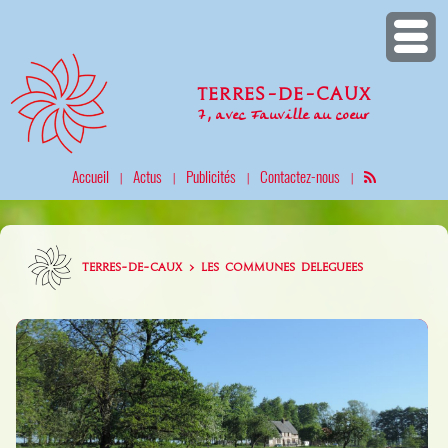
Terres-de-Caux
7, avec Fauville au coeur
Accueil
Actus
Publicités
Contactez-nous
|
|
|
|
TERRES-DE-CAUX > LES COMMUNES DELEGUEES