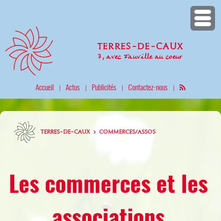
Terres-de-Caux
7, avec Fauville au coeur
Accueil
Actus
Publicités
Contactez-nous
|
|
|
|
TERRES-DE-CAUX > COMMERCES/ASSOS
Les commerces et les
associations