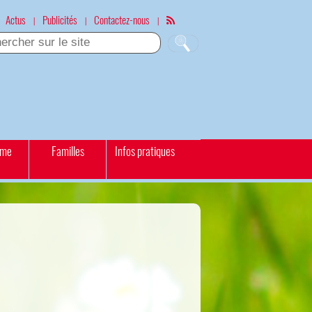
Actus
Publicités
Contactez-nous
|
|
|
sme
Familles
Infos pratiques