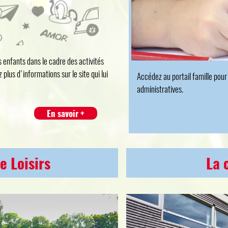
s enfants dans le cadre des activités
 plus d'informations sur le site qui lui
Accédez au portail famille pou
administratives.
En savoir +
e Loisirs
La 