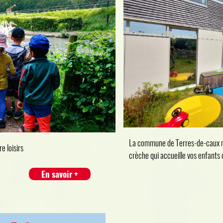
La commune de Terres-de-caux me
e loisirs
crèche qui accueille vos enfants 
En savoir +