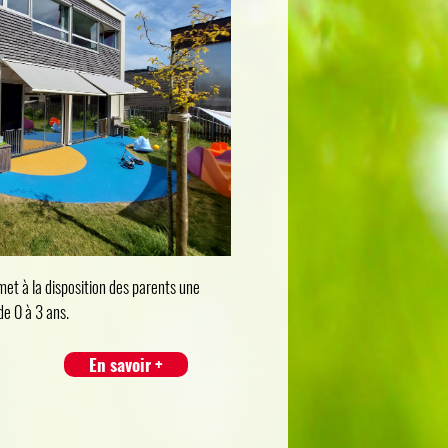
t à la disposition des parents une
de 0 à 3 ans.
En savoir +