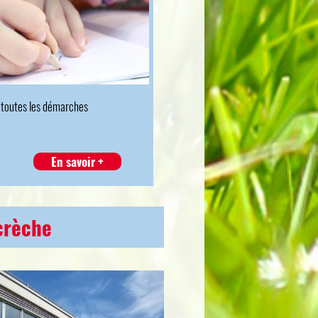
r toutes les démarches
En savoir +
crèche