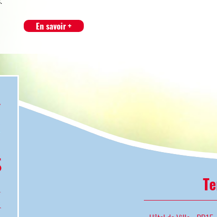
.
En savoir +
Te