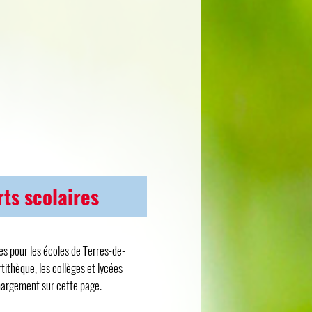
rts scolaires
es pour les écoles de Terres-de-
rtithèque, les collèges et lycées
hargement sur cette page.