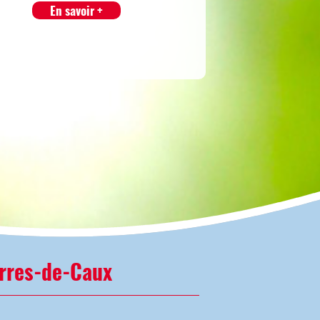
En savoir +
rres-de-Caux