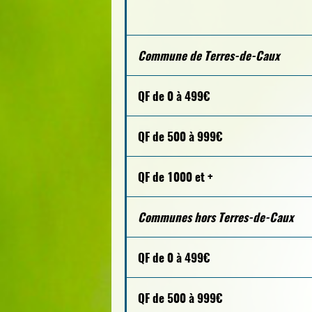
Commune de Terres-de-Caux
QF de 0 à 499€
QF de 500 à 999€
QF de 1000 et +
Communes hors Terres-de-Caux
QF de 0 à 499€
QF de 500 à 999€