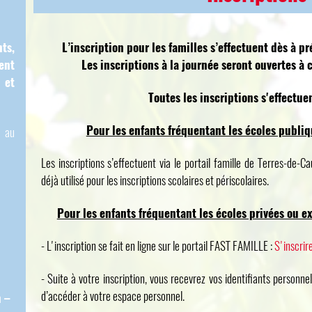
ts,
L’inscription pour les familles s’effectuent dès à pr
ent
Les inscriptions à la journée seront ouvertes à 
 et
Toutes les inscriptions s'effectue
Pour les enfants fréquentant les écoles publi
u au
Les inscriptions s’effectuent via le portail famille de Terres-de-C
déjà utilisé pour les inscriptions scolaires et périscolaires.
Pour les enfants fréquentant les écoles privées ou e
- L'inscription se fait en ligne sur le portail FAST FAMILLE :
S'inscrire
- Suite à votre inscription, vous recevrez vos identifiants personne
d’accéder à votre espace personnel.
n –