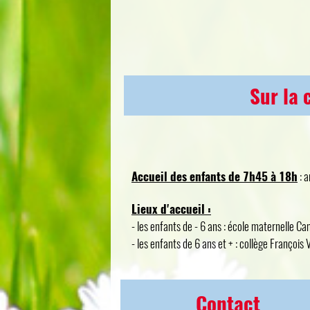
Sur la 
Accueil des enfants de 7h45 à 18h
: a
Lieux d'accueil :
- les enfants de - 6 ans : école maternelle Ca
- les enfants de 6 ans et + : collège François V
Contact