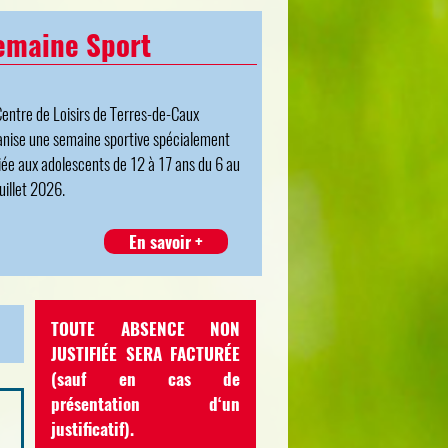
emaine Sport
Centre de Loisirs de Terres-de-Caux
anise une semaine sportive spécialement
iée aux adolescents de 12 à 17 ans du 6 au
uillet 2026.
En savoir +
TOUTE ABSENCE NON
JUSTIFIÉE SERA FACTURÉE
(sauf en cas de
présentation d‘un
justificatif).