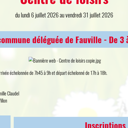
du lundi 6 juillet 2026 au vendredi 31 juillet 2026
commune déléguée de Fauville - De 3 
rrivée échelonnée de 7h45 à 9h et départ échelonné de 17h à 18h.
mille Claudel
illon
Inscriptions