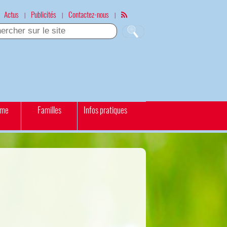
Actus
Publicités
Contactez-nous
|
|
|
sme
Familles
Infos pratiques