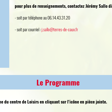
pour plus de renseignements, contactez Jérémy Sallo dir
- soit par téléphone au 06.14.43.31.20
- soit par courriel :
j.sallo@terres-de-caux.fr
Le Programme
 du centre de Loisirs en cliquant sur l'icône en pièce jointe.