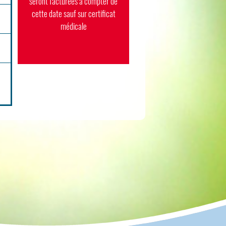
seront facturées à compter de
cette date sauf sur certificat
médicale