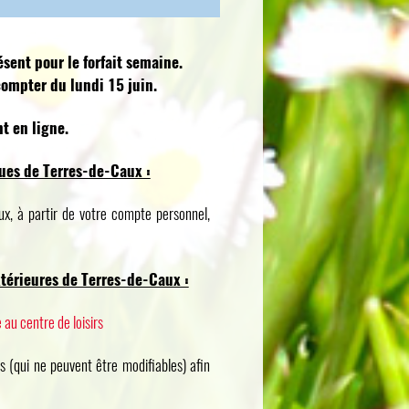
ésent pour le forfait semaine.
compter du lundi 15 juin.
nt en ligne.
ques de Terres-de-Caux :
aux, à partir de votre compte personnel,
xtérieures de Terres-de-Caux :
 au centre de loisirs
ls (qui ne peuvent être modifiables) afin