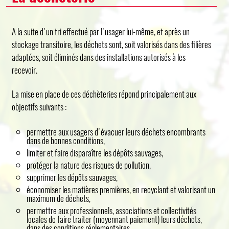
A la suite d'un tri effectué par l'usager lui-même, et après un
stockage transitoire, les déchets sont, soit valorisés dans des filières
adaptées, soit éliminés dans des installations autorisés à les
recevoir.
La mise en place de ces déchèteries répond principalement aux
objectifs suivants :
permettre aux usagers d'évacuer leurs déchets encombrants
dans de bonnes conditions,
limiter et faire disparaître les dépôts sauvages,
protéger la nature des risques de pollution,
supprimer les dépôts sauvages,
économiser les matières premières, en recyclant et valorisant un
maximum de déchets,
permettre aux professionnels, associations et collectivités
locales de faire traiter (moyennant paiement) leurs déchets,
dans des conditions réglementaires.