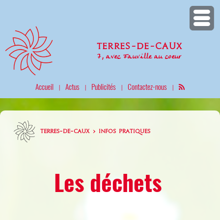
Terres-de-Caux
7, avec Fauville au coeur
Accueil
Actus
Publicités
Contactez-nous
|
|
|
|
TERRES-DE-CAUX > INFOS PRATIQUES
Les déchets