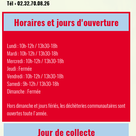
Tél : 02.32.70.08.26
Horaires et jours d'ouverture
Lundi : 10h-12h / 13h30-18h
Mardi : 10h-12h / 13h30-18h
Mercredi : 10h-12h / 13h30-18h
Jeudi : Fermée
Vendredi : 10h-12h / 13h30-18h
Samedi : 9h-12h / 13h30-18h
Dimanche : Fermée
Hors dimanche et jours fériés, les déchèteries communautaires sont
ouvertes toute l'année.
Jour de collecte