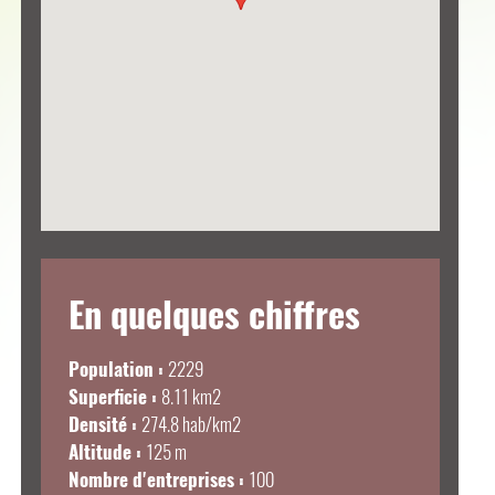
En quelques chiffres
Population :
2229
Superficie :
8.11 km
2
Densité :
274.8 hab/km
2
Altitude :
125 m
Nombre d'entreprises :
100