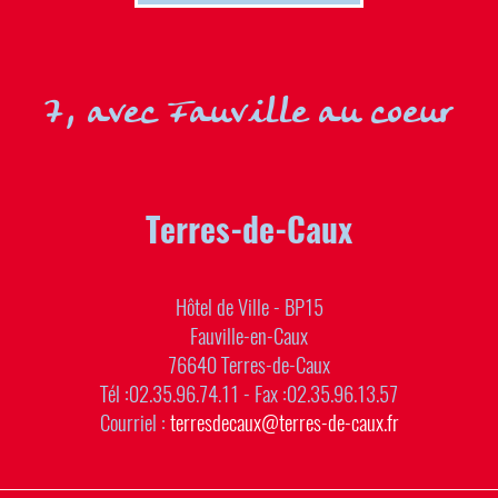
7, avec Fauville au coeur
Terres-de-Caux
Hôtel de Ville - BP15
Fauville-en-Caux
76640 Terres-de-Caux
Tél :02.35.96.74.11 - Fax :02.35.96.13.57
Courriel :
terresdecaux@terres-de-caux.fr