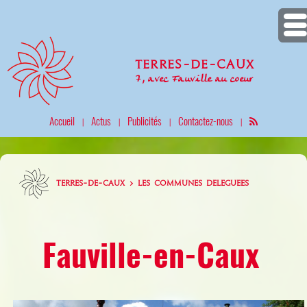
Terres-de-Caux
7, avec Fauville au coeur
Accueil
Actus
Publicités
Contactez-nous
|
|
|
|
TERRES-DE-CAUX > LES COMMUNES DELEGUEES
Fauville-en-Caux