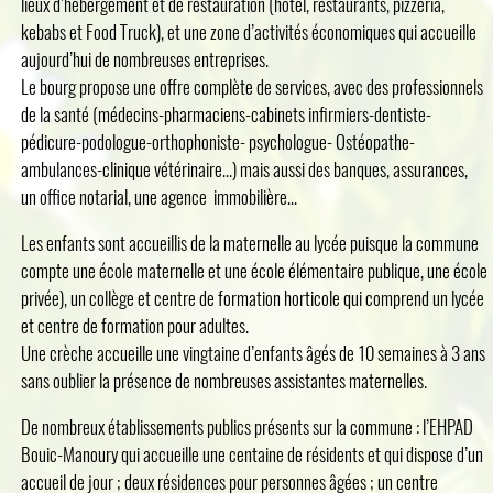
lieux d’hébergement et de restauration (hôtel, restaurants, pizzeria,
kebabs et Food Truck), et une zone d’activités économiques qui accueille
aujourd’hui de nombreuses entreprises.
Le bourg propose une offre complète de services, avec des professionnels
de la santé (médecins-pharmaciens-cabinets infirmiers-dentiste-
pédicure-podologue-orthophoniste- psychologue- Ostéopathe-
ambulances-clinique vétérinaire…) mais aussi des banques, assurances,
un office notarial, une agence immobilière…
Les enfants sont accueillis de la maternelle au lycée puisque la commune
compte une école maternelle et une école élémentaire publique, une école
privée), un collège et centre de formation horticole qui comprend un lycée
et centre de formation pour adultes.
Une crèche accueille une vingtaine d’enfants âgés de 10 semaines à 3 ans
sans oublier la présence de nombreuses assistantes maternelles.
De nombreux établissements publics présents sur la commune : l’EHPAD
Bouic-Manoury qui accueille une centaine de résidents et qui dispose d’un
accueil de jour ; deux résidences pour personnes âgées ; un centre