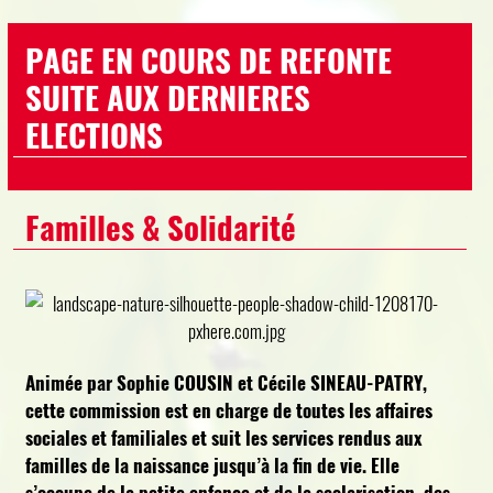
PAGE EN COURS DE REFONTE
SUITE AUX DERNIERES
ELECTIONS
Familles & Solidarité
Animée par Sophie COUSIN et Cécile SINEAU-PATRY,
cette commission est en charge de toutes les affaires
sociales et familiales et suit les services rendus aux
familles de la naissance jusqu’à la fin de vie. Elle
s’occupe de la petite enfance et de la scolarisation, des