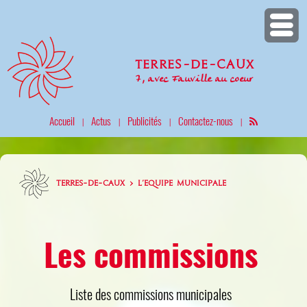
Terres-de-Caux
7, avec Fauville au coeur
Accueil
Actus
Publicités
Contactez-nous
|
|
|
|
TERRES-DE-CAUX > L'EQUIPE MUNICIPALE
Les commissions
Liste des commissions municipales