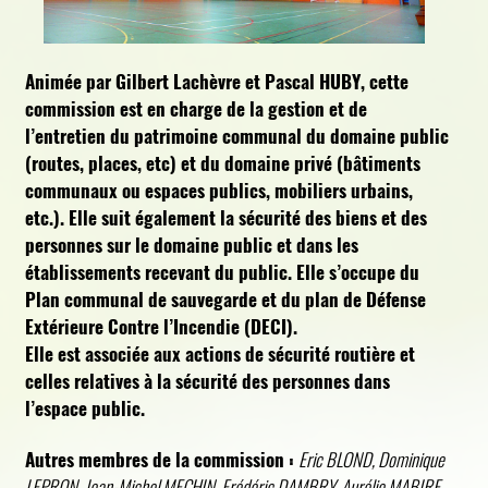
Animée par Gilbert Lachèvre et Pascal HUBY, cette
commission est en charge de la gestion et de
l’entretien du patrimoine communal du domaine public
(routes, places, etc) et du domaine privé (bâtiments
communaux ou espaces publics, mobiliers urbains,
etc.). Elle suit également la sécurité des biens et des
personnes sur le domaine public et dans les
établissements recevant du public. Elle s’occupe du
Plan communal de sauvegarde et du plan de Défense
Extérieure Contre l’Incendie (DECI).
Elle est associée aux actions de sécurité routière et
celles relatives à la sécurité des personnes dans
l’espace public.
Autres membres de la commission :
Eric BLOND, Dominique
LEPRON, Jean-Michel MECHIN, Frédéric DAMBRY, Aurélie MABIRE,