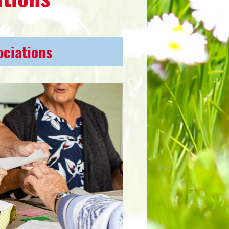
ociations