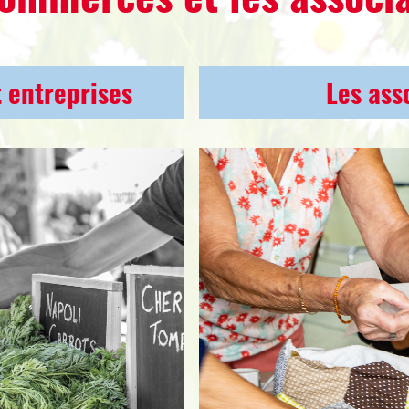
 entreprises
Les ass