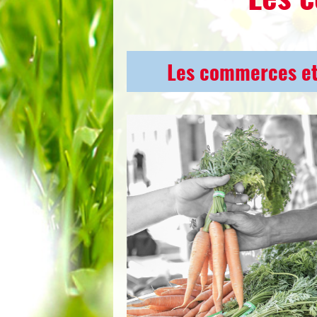
Les commerces et