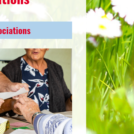
ociations