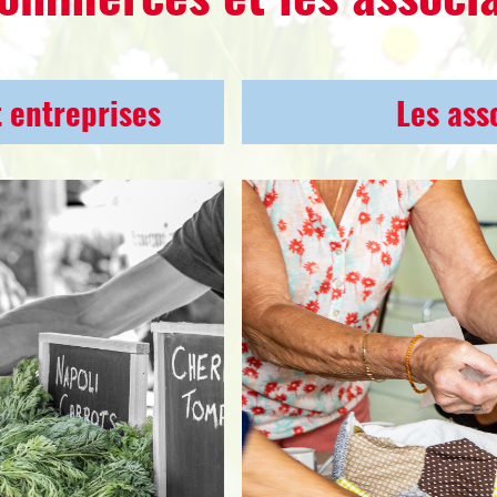
 entreprises
Les ass