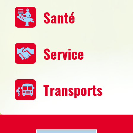
Santé
Service
Transports