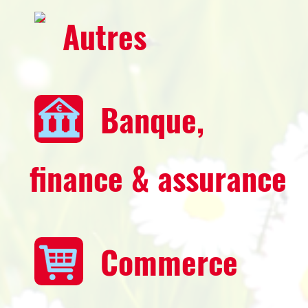
Autres
Banque,
finance & assurance
Commerce