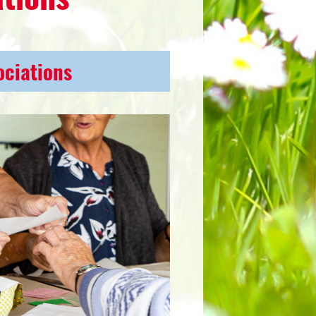
ociations