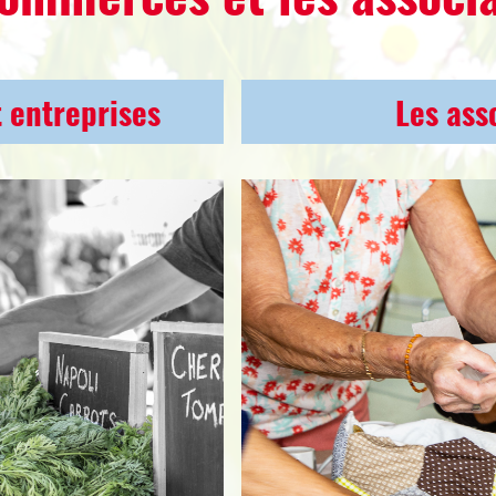
 entreprises
Les ass